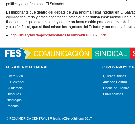
político y económico de El Salvador.
Es importante que dentro del debate de una reforma fiscal integral en El Salvad
equidad tributaria y establecer mecanismos que permitan implementar una nueva
fiscal que tenga sostenibilidad y donde no haya cabida para conductas defrau
y elusión fiscal, que al final minan los ingresos del Estado, y por ende, afectan 
http://library.fes.de/pdf-files/bueros/fesamcentral/13021.pdf
FES AMERICACENTRAL
OTROS PROYECT
Costa Rica
Quienes somos
El Salvador
America Central
Guatemala
Lineas de Trabajo
Honduras
Publicaciones
Nicaragua
Panamá
© FES AMERICA CENTRAL | Friedrich-Ebert-Stiftung 2017