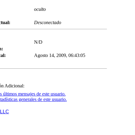
oculto
tual:
Desconectado
N/D
n:
al:
Agosto 14, 2009, 06:43:05
ón Adicional:
s últimos mensajes de este usuario.
tadísticas generales de este usuario.
 LLC