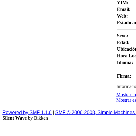
YIM:
Email:
Web:
Estado ac
Sexo:
Edad:
Ubicació
Hora Loc
Idioma:
Firma:
Informaci
Mostrar lo
Mostrar es
Powered by SMF 1.1.6
|
SMF © 2006-2008, Simple Machines
Silent Wave
by Bikken