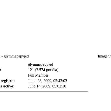
- glymmepapyjed
Imagen/
glymmepapyjed
:
121 (2.574 por día)
Full Member
registro:
Junio 28, 2009, 05:43:03
z activo:
Julio 14, 2009, 05:02:10