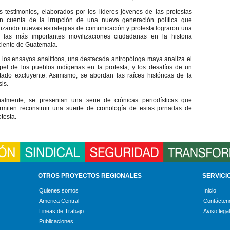
s testimonios, elaborados por los líderes jóvenes de las protestas
n cuenta de la irrupción de una nueva generación política que
ilizando nuevas estrategias de comunicación y protesta lograron una
 las más importantes movilizaciones ciudadanas en la historia
ciente de Guatemala.
 los ensayos analíticos, una destacada antropóloga maya analiza el
pel de los pueblos indígenas en la protesta, y los desafíos de un
tado excluyente. Asimismo, se abordan las raíces históricas de la
sis.
nalmente, se presentan una serie de crónicas periodísticas que
rmiten reconstruir una suerte de cronología de estas jornadas de
otesta.
OTROS PROYECTOS REGIONALES
SERVICI
Quienes somos
Inicio
America Central
Contácten
Lineas de Trabajo
Aviso legal
Publicaciones