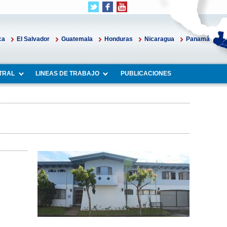
ca
El Salvador
Guatemala
Honduras
Nicaragua
Panamá
TRAL
LINEAS DE TRABAJO
PUBLICACIONES