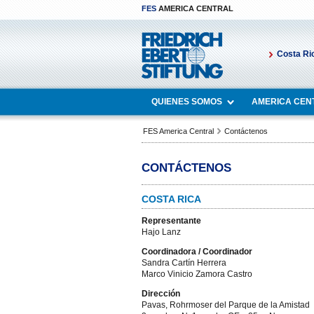
FES
AMERICA CENTRAL
Costa Ri
QUIENES SOMOS
AMERICA CEN
FES America Central
Contáctenos
CONTÁCTENOS
COSTA RICA
Representante
Hajo Lanz
Coordinadora / Coordinador
Sandra Cartín Herrera
Marco Vinicio Zamora Castro
Dirección
Pavas, Rohrmoser del Parque de la Amistad