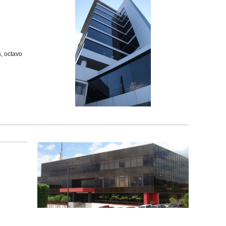
s, octavo