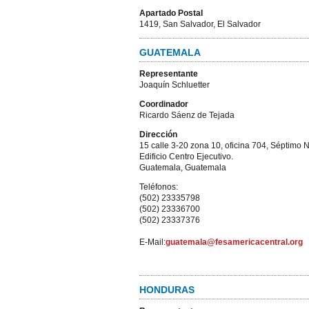
Apartado Postal
1419, San Salvador, El Salvador
GUATEMALA
Representante
Joaquín Schluetter
Coordinador
Ricardo Sáenz de Tejada
Dirección
15 calle 3-20 zona 10, oficina 704, Séptimo N
Edificio Centro Ejecutivo.
Guatemala, Guatemala
Teléfonos:
(502) 23335798
(502) 23336700
(502) 23337376
E-Mail:
guatemala@fesamericacentral.org
HONDURAS