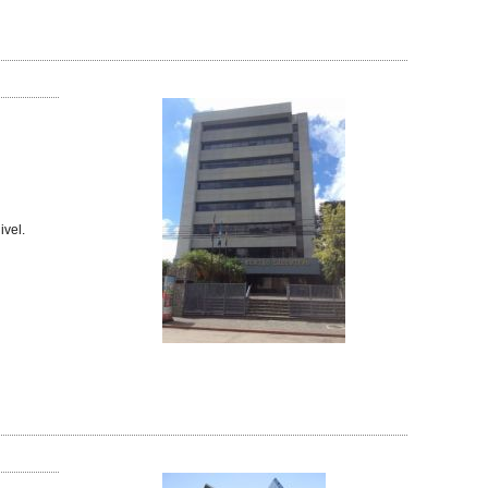
ivel.