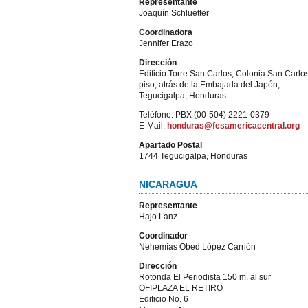
Representante
Joaquín Schluetter
Coordinadora
Jennifer Erazo
Dirección
Edificio Torre San Carlos, Colonia San Carlo
piso, atrás de la Embajada del Japón,
Tegucigalpa, Honduras
Teléfono: PBX (00-504) 2221-0379
E-Mail:
honduras@fesamericacentral.org
Apartado Postal
1744 Tegucigalpa, Honduras
NICARAGUA
Representante
Hajo Lanz
Coordinador
Nehemías Obed López Carrión
Dirección
Rotonda El Periodista 150 m. al sur
OFIPLAZA EL RETIRO
Edificio No. 6