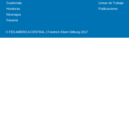
Guatemala
Lineas de Trabajo
Honduras
Publicaciones
Nicaragua
Panamá
© FES AMERICA CENTRAL | Friedrich-Ebert-Stiftung 2017