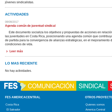
jóvenes sindicalistas.
ACTIVIDADES
08/08/2017
Agenda común de juventud sindical
Este documento socializa los objetivos y propuestas de acciones en relació
las juventudes en Costa Rica, posicionando una agenda común que contribuya 
de partida para la convergencia de alianzas estratégicas, en el mejoramiento 
condiciones de vida.
Leer más
LO MAS RECIENTE
No hay actividades.
FES AMERICACENTRAL
OTROS PROYECT
Costa Rica
Quienes somos
El Salvador
America Central