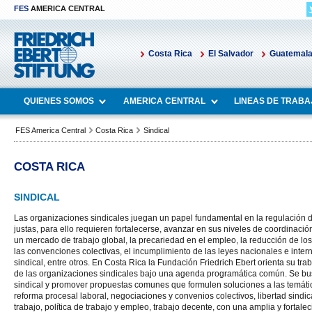
FES
AMERICA CENTRAL
Costa Rica
El Salvador
Guatemal
QUIENES SOMOS
AMERICA CENTRAL
LINEAS DE TRABA
FES America Central
Costa Rica
Sindical
COSTA RICA
SINDICAL
Las organizaciones sindicales juegan un papel fundamental en la regulación d
justas, para ello requieren fortalecerse, avanzar en sus niveles de coordinación
un mercado de trabajo global, la precariedad en el empleo, la reducción de los
las convenciones colectivas, el incumplimiento de las leyes nacionales e interna
sindical, entre otros. En Costa Rica la Fundación Friedrich Ebert orienta su trab
de las organizaciones sindicales bajo una agenda programática común. Se bu
sindical y promover propuestas comunes que formulen soluciones a las temáticas
reforma procesal laboral, negociaciones y convenios colectivos, libertad sindi
trabajo, política de trabajo y empleo, trabajo decente, con una amplia y fortale