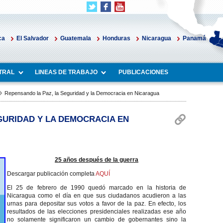
ca
El Salvador
Guatemala
Honduras
Nicaragua
Panamá
TRAL
LINEAS DE TRABAJO
PUBLICACIONES
Repensando la Paz, la Seguridad y la Democracia en Nicaragua
GURIDAD Y LA DEMOCRACIA EN
25 años después de la guerra
Descargar publicación completa
AQUÍ
El 25 de febrero de 1990 quedó marcado en la historia de
Nicaragua como el día en que sus ciudadanos acudieron a las
urnas para depositar sus votos a favor de la paz. En efecto, los
resultados de las elecciones presidenciales realizadas ese año
no solamente significaron un cambio de gobernantes sino la