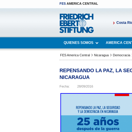
FES
AMERICA CENTRAL
Costa Ri
QUIENES SOMOS
AMERICA CEN
FES America Central
Nicaragua
Democracia
REPENSANDO LA PAZ, LA SE
NICARAGUA
Fecha:
28/09/2016