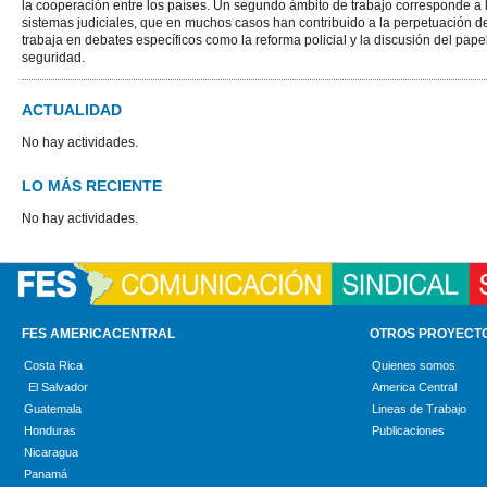
la cooperación entre los países. Un segundo ámbito de trabajo corresponde a l
sistemas judiciales, que en muchos casos han contribuido a la perpetuación d
trabaja en debates específicos como la reforma policial y la discusión del pape
seguridad.
ACTUALIDAD
No hay actividades.
LO MÁS RECIENTE
No hay actividades.
FES AMERICACENTRAL
OTROS PROYECT
Costa Rica
Quienes somos
El Salvador
America Central
Guatemala
Lineas de Trabajo
Honduras
Publicaciones
Nicaragua
Panamá