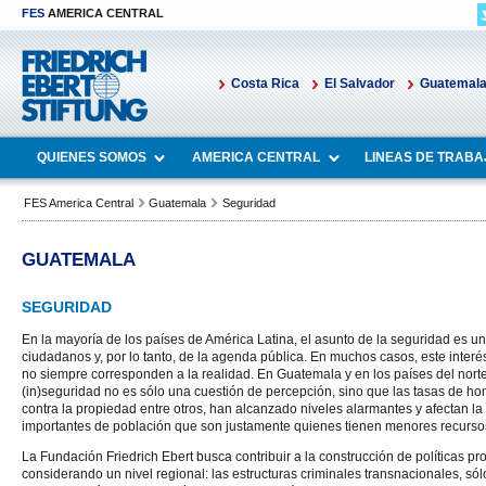
FES
AMERICA CENTRAL
Costa Rica
El Salvador
Guatemal
QUIENES SOMOS
AMERICA CENTRAL
LINEAS DE TRABA
FES America Central
Guatemala
Seguridad
GUATEMALA
SEGURIDAD
En la mayoría de los países de América Latina, el asunto de la seguridad es u
ciudadanos y, por lo tanto, de la agenda pública. En muchos casos, este inte
no siempre corresponden a la realidad. En Guatemala y en los países del nort
(in)seguridad no es sólo una cuestión de percepción, sino que las tasas de homi
contra la propiedad entre otros, han alcanzado niveles alarmantes y afectan la
importantes de población que son justamente quienes tienen menores recurso
La Fundación Friedrich Ebert busca contribuir a la construcción de políticas p
considerando un nivel regional: las estructuras criminales transnacionales, s